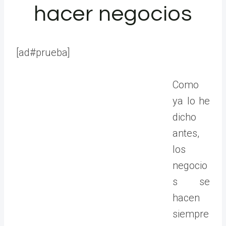
hacer negocios
[ad#prueba]
Como
ya lo he
dicho
antes,
los
negocio
s se
hacen
siempre