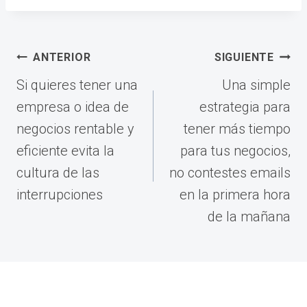
Navegación
ANTERIOR
SIGUIENTE
de
Si quieres tener una
Una simple
entradas
empresa o idea de
estrategia para
negocios rentable y
tener más tiempo
eficiente evita la
para tus negocios,
cultura de las
no contestes emails
interrupciones
en la primera hora
de la mañana