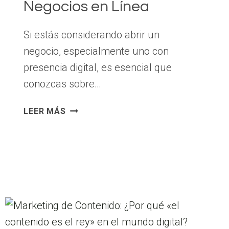
Negocios en Línea
Si estás considerando abrir un
negocio, especialmente uno con
presencia digital, es esencial que
conozcas sobre…
SEO
LEER MÁS
(OPTIMIZACIÓN
DE
MOTORES
DE
BÚSQUEDA):
LA
PUERTA
DE
ENTRADA