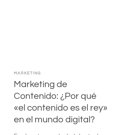
PARA
LOS
NUEVOS
NEGOCIOS
EN
LÍNEA
MARKETING
Marketing de
Contenido: ¿Por qué
«el contenido es el rey»
en el mundo digital?