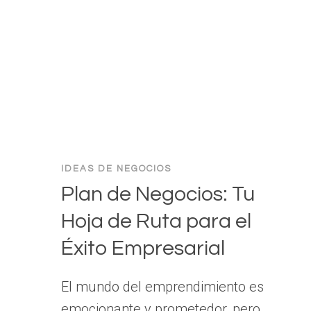
REDES
SOCIALES
IDEAS DE NEGOCIOS
Plan de Negocios: Tu
Hoja de Ruta para el
Éxito Empresarial
El mundo del emprendimiento es
emocionante y prometedor, pero