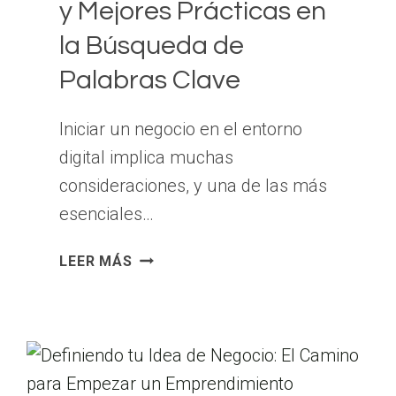
y Mejores Prácticas en
la Búsqueda de
Palabras Clave
Iniciar un negocio en el entorno
digital implica muchas
consideraciones, y una de las más
esenciales…
GOOGLE
LEER MÁS
KEYWORD
PLANNER
VS.
UBERSUGGEST:
VENTAJAS,
DESVENTAJAS