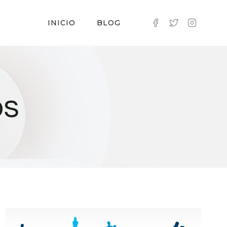
INICIO
BLOG
os