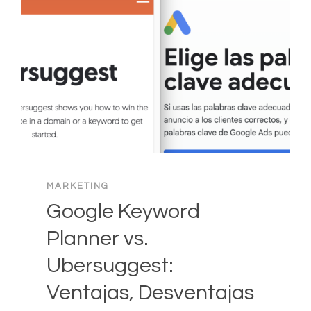
MARKETING
Google Keyword
Planner vs.
Ubersuggest:
Ventajas, Desventajas