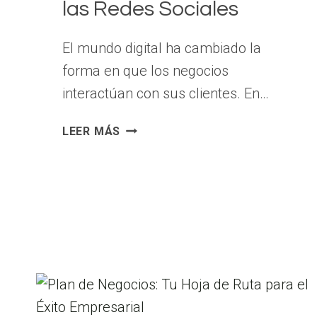
las Redes Sociales
El mundo digital ha cambiado la
forma en que los negocios
interactúan con sus clientes. En…
ESTRATEGIAS
LEER MÁS
PARA
FORTALECER
TU
COMUNIDAD
DE
NEGOCIOS
A
TRAVÉS
DE
LAS