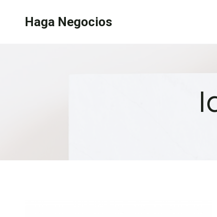
Saltar
Haga Negocios
al
contenido
I