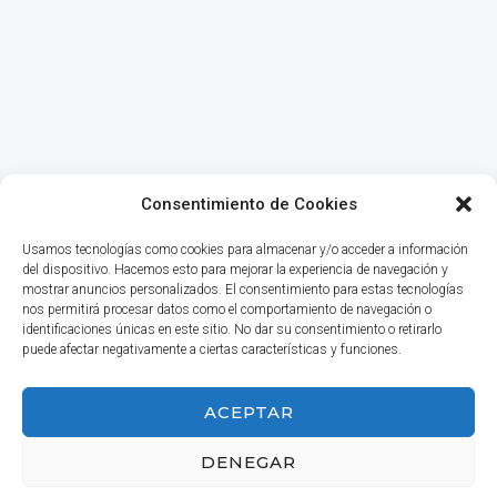
Consentimiento de Cookies
Usamos tecnologías como cookies para almacenar y/o acceder a información
del dispositivo. Hacemos esto para mejorar la experiencia de navegación y
mostrar anuncios personalizados. El consentimiento para estas tecnologías
nos permitirá procesar datos como el comportamiento de navegación o
identificaciones únicas en este sitio. No dar su consentimiento o retirarlo
puede afectar negativamente a ciertas características y funciones.
INICIO
ACEPTAR
DENEGAR
© 2026 Haga Negocios