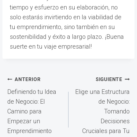
tiempo y esfuerzo en su elaboración, no
solo estarás invirtiendo en la viabilidad de
tu emprendimiento, sino también en su
sostenibilidad y éxito a largo plazo. ¡Buena
suerte en tu viaje empresarial!
Navegación
ANTERIOR
SIGUIENTE
de
Definiendo tu Idea
Elige una Estructura
entradas
de Negocio: El
de Negocio:
Camino para
Tomando
Empezar un
Decisiones
Emprendimiento
Cruciales para Tu