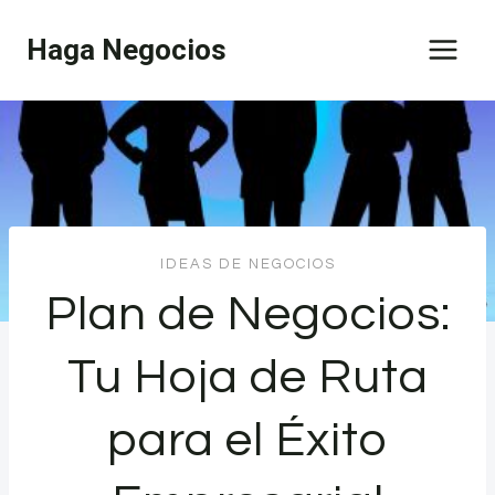
Saltar
Haga Negocios
al
contenido
IDEAS DE NEGOCIOS
Plan de Negocios:
Tu Hoja de Ruta
para el Éxito