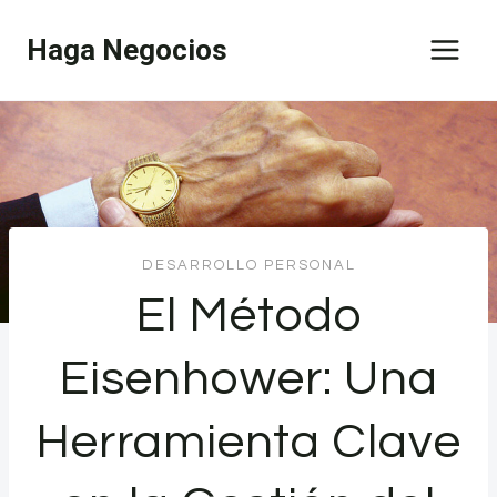
Saltar
Haga Negocios
al
contenido
DESARROLLO PERSONAL
El Método
Eisenhower: Una
Herramienta Clave