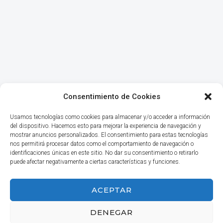
Consentimiento de Cookies
Usamos tecnologías como cookies para almacenar y/o acceder a información
del dispositivo. Hacemos esto para mejorar la experiencia de navegación y
mostrar anuncios personalizados. El consentimiento para estas tecnologías
nos permitirá procesar datos como el comportamiento de navegación o
identificaciones únicas en este sitio. No dar su consentimiento o retirarlo
puede afectar negativamente a ciertas características y funciones.
INICIO
ACEPTAR
DENEGAR
© 2026 Haga Negocios