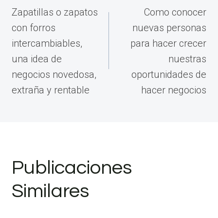
de
Zapatillas o zapatos
Como conocer
entradas
con forros
nuevas personas
intercambiables,
para hacer crecer
una idea de
nuestras
negocios novedosa,
oportunidades de
extraña y rentable
hacer negocios
Publicaciones
Similares