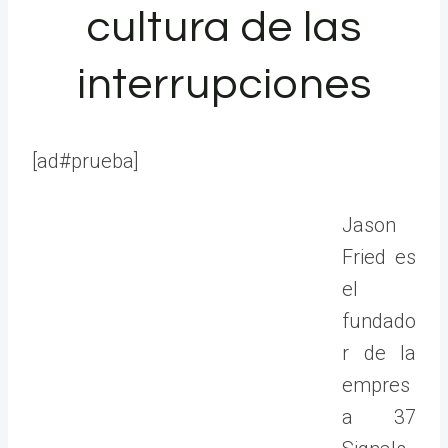
cultura de las
interrupciones
[ad#prueba]
Jason
Fried es
el
fundado
r de la
empres
a 37