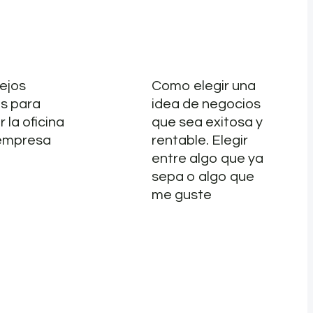
ejos
Como elegir una
s para
idea de negocios
 la oficina
que sea exitosa y
 empresa
rentable. Elegir
entre algo que ya
sepa o algo que
me guste