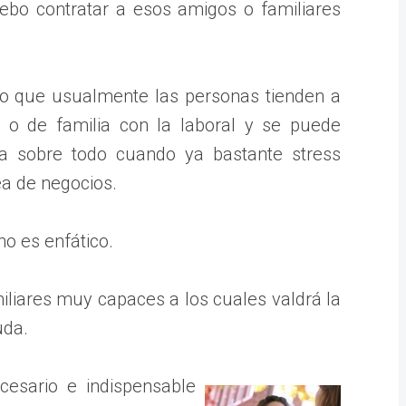
ebo contratar a esos amigos o familiares
o que usualmente las personas tienden a
d o de familia con la laboral y se puede
da sobre todo cuando ya bastante stress
a de negocios.
no es enfático.
liares muy capaces a los cuales valdrá la
uda.
esario e indispensable