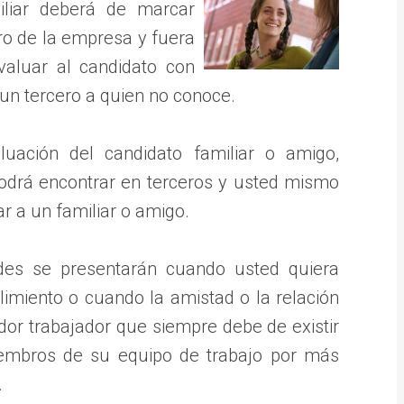
liar deberá de marcar
ro de la empresa y fuera
aluar al candidato con
 un tercero a quien no conoce.
uación del candidato familiar o amigo,
podrá encontrar en terceros y usted mismo
ar a un familiar o amigo.
ades se presentarán cuando usted quiera
imiento o cuando la amistad o la relación
dor trabajador que siempre debe de existir
iembros de su equipo de trabajo por más
.