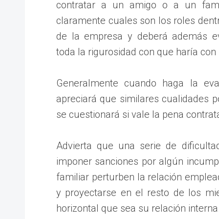
contratar a un amigo o a un fami
claramente cuales son los roles dent
de la empresa y deberá además ev
toda la rigurosidad con que haría con
Generalmente cuando haga la eval
apreciará que similares cualidades 
se cuestionará si vale la pena contrat
Advierta que una serie de dificult
imponer sanciones por algún incumpl
familiar perturben la relación emplea
y proyectarse en el resto de los m
horizontal que sea su relación interna