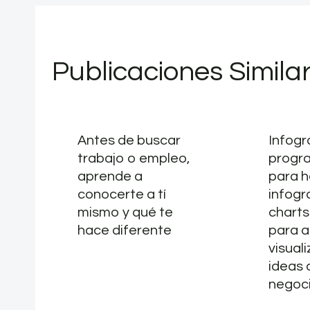
Publicaciones Simila
Antes de buscar
Infog
trabajo o empleo,
progra
aprende a
para 
conocerte a tí
infogr
mismo y qué te
charts
hace diferente
para a
visuali
ideas 
negoc