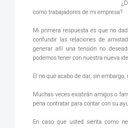
¿D
como trabajadores de mi empresa?
Mi primera respuesta es que no dad
confundir las relaciones de amista
generar allí una tensión no desea
podemos tener con nuestra nueva ide
El no que acabo de dar, sin embargo, 
Muchas veces existirán amigos o fami
pena contratar para contar con su ay
En caso que usted sienta como nec