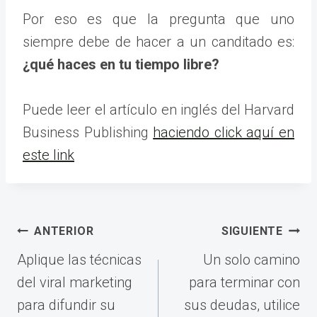
Por eso es que la pregunta que uno
siempre debe de hacer a un canditado es:
¿qué haces en tu tiempo libre?
Puede leer el artículo en inglés del Harvard
Business Publishing
haciendo click aquí en
este link
Navegación
ANTERIOR
SIGUIENTE
de
Aplique las técnicas
Un solo camino
entradas
del viral marketing
para terminar con
para difundir su
sus deudas, utilice