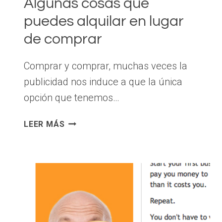
Algunas cosas que
puedes alquilar en lugar
de comprar
Comprar y comprar, muchas veces la
publicidad nos induce a que la única
opción que tenemos…
NO
LEER MÁS
TE
GASTES
TODO
TU
DINERO
COMPRANDO.
ALGUNAS
COSAS