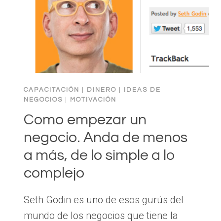
QUE
PUEDES
ALQUILAR
EN
LUGAR
DE
COMPRAR
CAPACITACIÓN
|
DINERO
|
IDEAS DE
NEGOCIOS
|
MOTIVACIÓN
Como empezar un
negocio. Anda de menos
a más, de lo simple a lo
complejo
Seth Godin es uno de esos gurús del
mundo de los negocios que tiene la