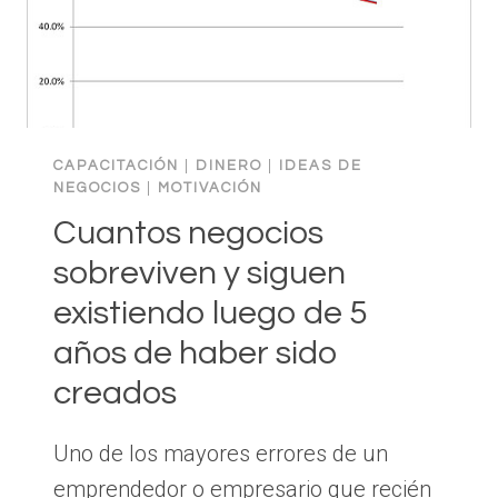
ESTRATEGIA
DE
LOS
REFERIDOS
CAPACITACIÓN
|
DINERO
|
IDEAS DE
NEGOCIOS
|
MOTIVACIÓN
Cuantos negocios
sobreviven y siguen
existiendo luego de 5
años de haber sido
creados
Uno de los mayores errores de un
emprendedor o empresario que recién