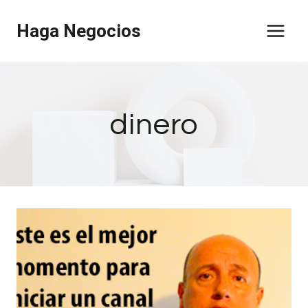
Saltar
Haga Negocios
al
contenido
dinero