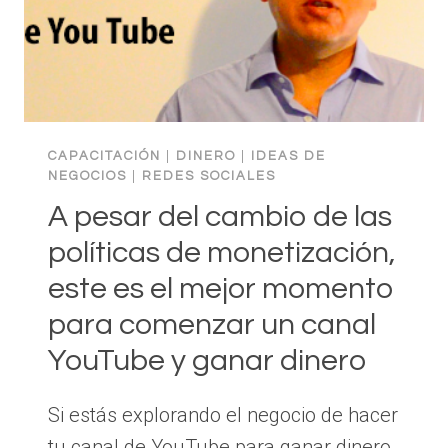
CAPACITACIÓN
|
DINERO
|
IDEAS DE
NEGOCIOS
|
REDES SOCIALES
A pesar del cambio de las
políticas de monetización,
este es el mejor momento
para comenzar un canal
YouTube y ganar dinero
Si estás explorando el negocio de hacer
tu canal de YouTube para ganar dinero,