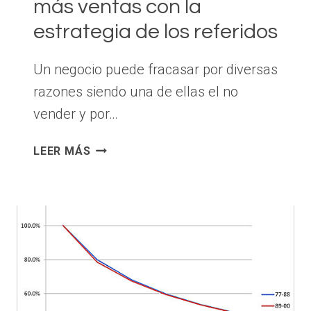
más ventas con la
estrategia de los referidos
Un negocio puede fracasar por diversas
razones siendo una de ellas el no
vender y por…
COMO
LEER MÁS
UN
PEQUEÑO
NEGOCIO
PUEDE
LOGRAR
MÁS
VENTAS
CON
LA