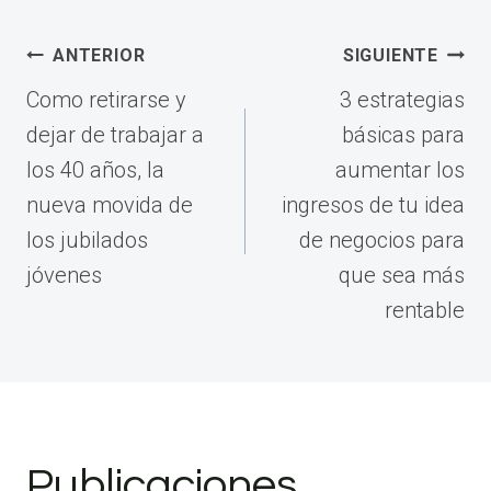
Navegación
ANTERIOR
SIGUIENTE
de
Como retirarse y
3 estrategias
entradas
dejar de trabajar a
básicas para
los 40 años, la
aumentar los
nueva movida de
ingresos de tu idea
los jubilados
de negocios para
jóvenes
que sea más
rentable
Publicaciones