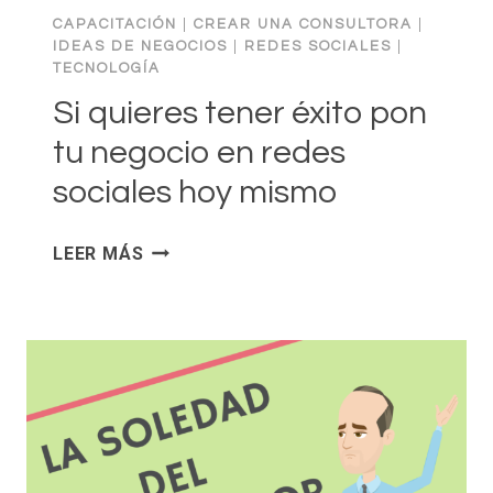
CAPACITACIÓN
|
CREAR UNA CONSULTORA
|
IDEAS DE NEGOCIOS
|
REDES SOCIALES
|
TECNOLOGÍA
Si quieres tener éxito pon
tu negocio en redes
sociales hoy mismo
SI
LEER MÁS
QUIERES
TENER
ÉXITO
PON
TU
NEGOCIO
EN
REDES