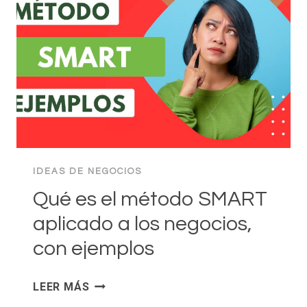
ESTRATEGIA
EMPRESARIAL
IDEAS DE NEGOCIOS
Qué es el método SMART
aplicado a los negocios,
con ejemplos
QUÉ
LEER MÁS
ES