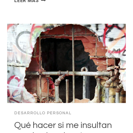
LEER MÁS
ESTRATEGIAS
PARA
NEGOCIAR
EL
PRECIO
CUANDO
UN
CLIENTE
TE
REGATEA
DESARROLLO PERSONAL
Qué hacer si me insultan