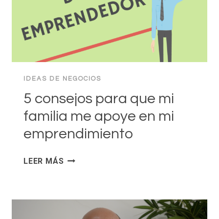
SOCIALES
HOY
MISMO
IDEAS DE NEGOCIOS
5 consejos para que mi
familia me apoye en mi
emprendimiento
5
LEER MÁS
CONSEJOS
PARA
QUE
MI