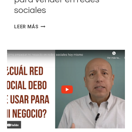
sociales
ESTRATEGIA
LEER MÁS
DE
CONTENIDOS
PARA
VENDER
EN
REDES
SOCIALES