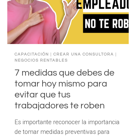
CORTO
Y
LIBROS
ADICIONALES
CAPACITACIÓN
|
CREAR UNA CONSULTORA
|
NEGOCIOS RENTABLES
7 medidas que debes de
tomar hoy mismo para
evitar que tus
trabajadores te roben
Es importante reconocer la importancia
de tomar medidas preventivas para