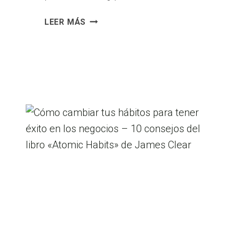
AUTOEVALUACIÓN
LEER MÁS
DE
EMPRENDEDORES:
CÓMO
PREPARARTE
CON
PASIÓN
PARA
INICIAR
TU
NEGOCIO