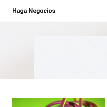
Saltar
Haga Negocios
al
contenido