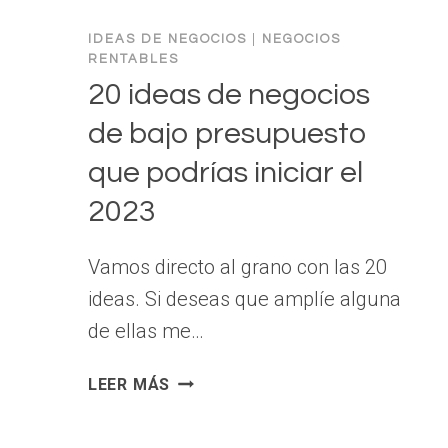
DE
JAMES
IDEAS DE NEGOCIOS
|
NEGOCIOS
CLEAR
RENTABLES
20 ideas de negocios
de bajo presupuesto
que podrías iniciar el
2023
Vamos directo al grano con las 20
ideas. Si deseas que amplíe alguna
de ellas me…
20
LEER MÁS
IDEAS
DE