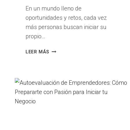
En un mundo lleno de
oportunidades y retos, cada vez
más personas buscan iniciar su
propio…
DEFINIENDO
LEER MÁS
TU
IDEA
DE
NEGOCIO:
EL
CAMINO
PARA
EMPEZAR
UN
EMPRENDIMIENTO