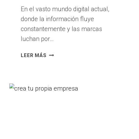
En el vasto mundo digital actual,
donde la información fluye
constantemente y las marcas
luchan por…
MARKETING
LEER MÁS
DE
CONTENIDO:
¿POR
QUÉ
«EL
CONTENIDO
ES
EL
REY»
EN
EL