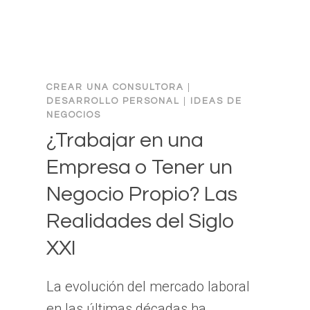
MUNDO
DIGITAL?
CREAR UNA CONSULTORA
|
DESARROLLO PERSONAL
|
IDEAS DE
NEGOCIOS
¿Trabajar en una
Empresa o Tener un
Negocio Propio? Las
Realidades del Siglo
XXI
La evolución del mercado laboral
en las últimas décadas ha