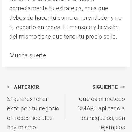
correctamente tu estrategia, cosa que
debes de hacer tú como emprendedor y no
tu experto en redes. El mensaje y la visión
del mismo tiene que tener tu propio sello.
Mucha suerte.
Navegación
ANTERIOR
SIGUIENTE
de
Si quieres tener
Qué es el método
entradas
éxito pon tu negocio
SMART aplicado a
en redes sociales
los negocios, con
hoy mismo
ejemplos