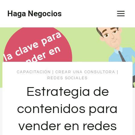
Saltar
Haga Negocios
al
contenido
CAPACITACIÓN
|
CREAR UNA CONSULTORA
|
REDES SOCIALES
Estrategia de
contenidos para
vender en redes