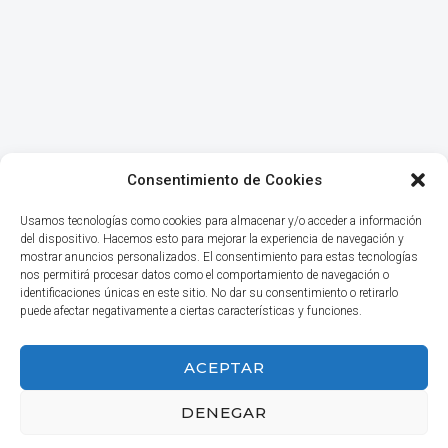
Consentimiento de Cookies
Usamos tecnologías como cookies para almacenar y/o acceder a información
del dispositivo. Hacemos esto para mejorar la experiencia de navegación y
mostrar anuncios personalizados. El consentimiento para estas tecnologías
nos permitirá procesar datos como el comportamiento de navegación o
identificaciones únicas en este sitio. No dar su consentimiento o retirarlo
puede afectar negativamente a ciertas características y funciones.
INICIO
ACEPTAR
DENEGAR
© 2026 Haga Negocios