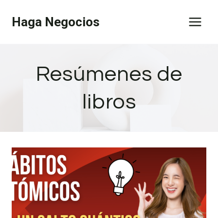
Saltar
Haga Negocios
al
contenido
Resúmenes de
libros