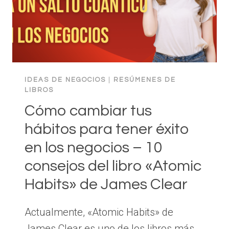
IDEAS DE NEGOCIOS
|
RESÚMENES DE
LIBROS
Cómo cambiar tus
hábitos para tener éxito
en los negocios – 10
consejos del libro «Atomic
Habits» de James Clear
Actualmente, «Atomic Habits» de
James Clear es uno de los libros más