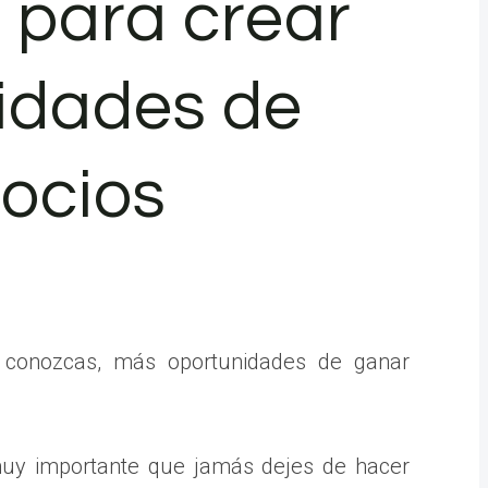
s para crear
idades de
ocios
 conozcas, más oportunidades de ganar
muy importante que jamás dejes de hacer