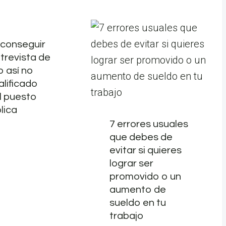
conseguir
trevista de
o así no
alificado
l puesto
lica
7 errores usuales
que debes de
evitar si quieres
lograr ser
promovido o un
aumento de
sueldo en tu
trabajo