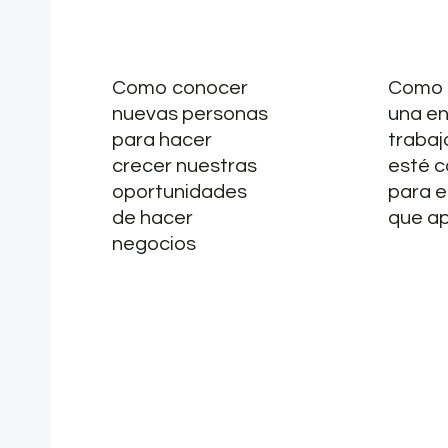
Como conocer
Como 
nuevas personas
una en
para hacer
trabaj
crecer nuestras
esté c
oportunidades
para e
de hacer
que ap
negocios