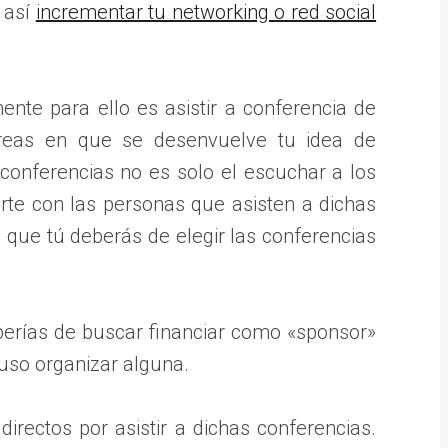
 así
incrementar tu networking o red social
te para ello es asistir a conferencia de
áreas en que se desenvuelve tu idea de
 conferencias no es solo el escuchar a los
arte con las personas que asisten a dichas
 que tú deberás de elegir las conferencias
eberías de buscar financiar como «sponsor»
uso organizar alguna.
irectos por asistir a dichas conferencias.