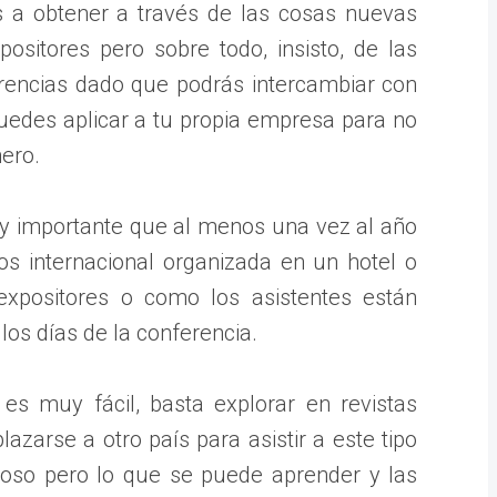
s a obtener a través de las cosas nuevas
ositores pero sobre todo, insisto, de las
rencias dado que podrás intercambiar con
uedes aplicar a tu propia empresa para no
ero.
y importante que al menos una vez al año
os internacional organizada en un hotel o
expositores o como los asistentes están
los días de la conferencia.
 es muy fácil, basta explorar en revistas
azarse a otro país para asistir a este tipo
toso pero lo que se puede aprender y las