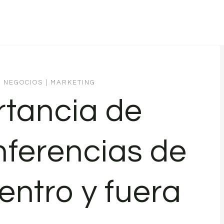
E NEGOCIOS
|
MARKETING
rtancia de
onferencias de
entro y fuera