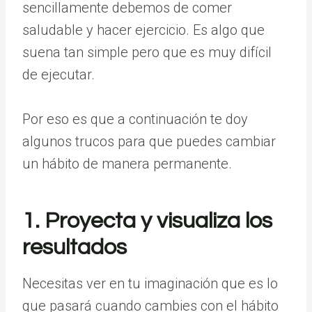
sencillamente debemos de comer
saludable y hacer ejercicio. Es algo que
suena tan simple pero que es muy difícil
de ejecutar.
Por eso es que a continuación te doy
algunos trucos para que puedes cambiar
un hábito de manera permanente.
1. Proyecta y visualiza los
resultados
Necesitas ver en tu imaginación que es lo
que pasará cuando cambies con el hábito