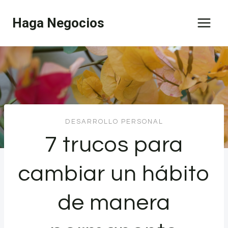
Saltar
Haga Negocios
al
contenido
DESARROLLO PERSONAL
7 trucos para
cambiar un hábito
de manera