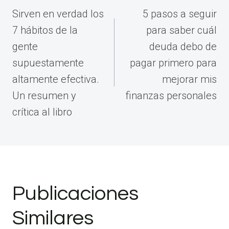
de
Sirven en verdad los
5 pasos a seguir
entradas
7 hábitos de la
para saber cuál
gente
deuda debo de
supuestamente
pagar primero para
altamente efectiva.
mejorar mis
Un resumen y
finanzas personales
crítica al libro
Publicaciones
Similares