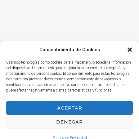
Consentimiento de Cookies
Usamos tecnologías como cookies para almacenar y/o acceder a información
del dispositivo. Hacemos esto para mejorar la experiencia de navegación y
mostrar anuncios personalizados. El consentimiento para estas tecnologías
nos permitirá procesar datos como el comportamiento de navegación o
identificaciones únicas en este sitio. No dar su consentimiento o retirarlo
puede afectar negativamente a ciertas características y funciones.
INICIO
ACEPTAR
DENEGAR
© 2026 Haga Negocios
Política de Privacidad