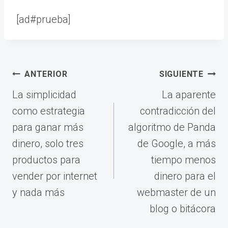
[ad#prueba]
Navegación
ANTERIOR
SIGUIENTE
de
La simplicidad
La aparente
entradas
como estrategia
contradicción del
para ganar más
algoritmo de Panda
dinero, solo tres
de Google, a más
productos para
tiempo menos
vender por internet
dinero para el
y nada más
webmaster de un
blog o bitácora