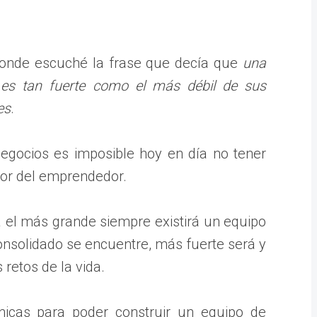
onde escuché la frase que decía que
una
es tan fuerte como el más débil de sus
es
.
negocios es imposible hoy en día no tener
bor del emprendedor.
el más grande siempre existirá un equipo
onsolidado se encuentre, más fuerte será y
retos de la vida.
icas para poder construir un equipo de