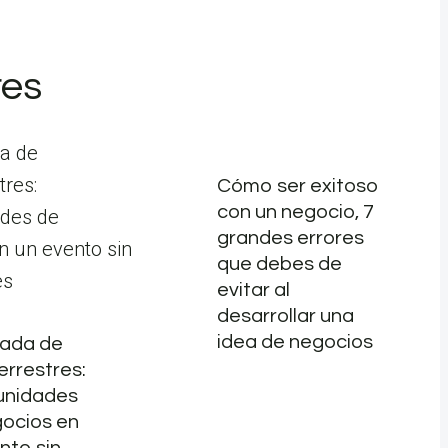
res
Cómo ser exitoso
con un negocio, 7
grandes errores
que debes de
evitar al
desarrollar una
idea de negocios
gada de
errestres:
unidades
ocios en
nto sin