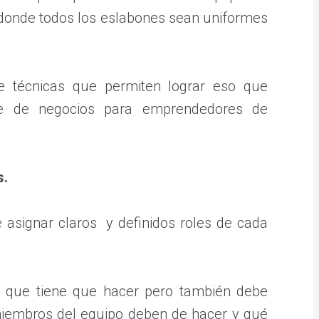
 donde todos los eslabones sean uniformes
e técnicas que permiten lograr eso que
te de negocios para emprendedores de
s.
 asignar claros y definidos roles de cada
 que tiene que hacer pero también debe
 miembros del equipo deben de hacer y qué