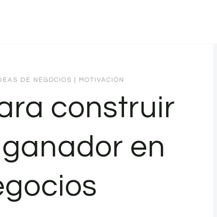
DEAS DE NEGOCIOS
|
MOTIVACIÓN
ara construir
 ganador en
egocios