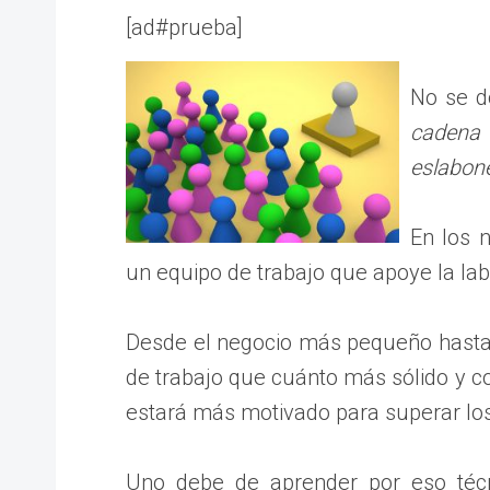
[ad#prueba]
No se d
cadena 
eslabon
En los 
un equipo de trabajo que apoye la la
Desde el negocio más pequeño hasta 
de trabajo que cuánto más sólido y c
estará más motivado para superar los 
Uno debe de aprender por eso técn