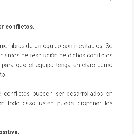
r conflictos.
 miembros de un equipo son inevitables. Se
ismos de resolución de dichos conflictos
y para que el equipo tenga en claro como
to.
 conflictos pueden ser desarrollados en
en todo caso usted puede proponer los
ositiva.