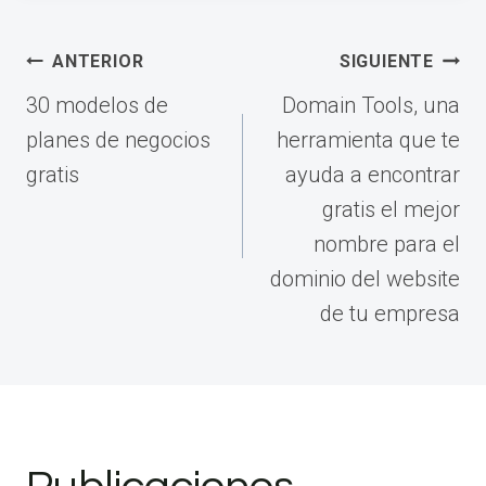
Navegación
ANTERIOR
SIGUIENTE
de
30 modelos de
Domain Tools, una
entradas
planes de negocios
herramienta que te
gratis
ayuda a encontrar
gratis el mejor
nombre para el
dominio del website
de tu empresa