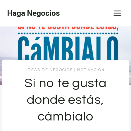
Saltar
Haga Negocios
al
contenido
IDEAS DE NEGOCIOS
|
MOTIVACIÓN
Si no te gusta
donde estás,
cámbialo