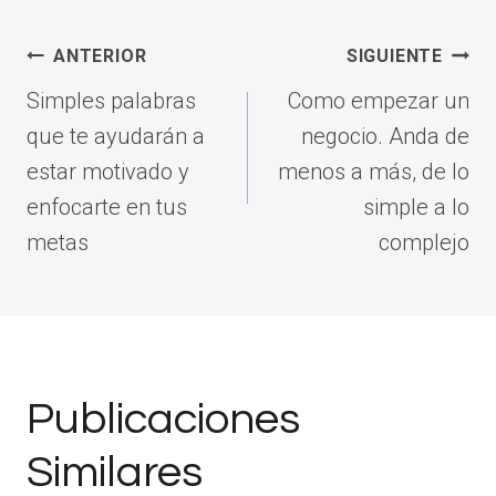
Navegación
ANTERIOR
SIGUIENTE
de
Simples palabras
Como empezar un
entradas
que te ayudarán a
negocio. Anda de
estar motivado y
menos a más, de lo
enfocarte en tus
simple a lo
metas
complejo
Publicaciones
Similares