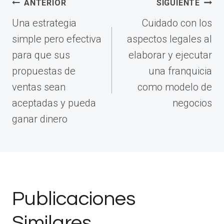
Navegación
ANTERIOR
SIGUIENTE
de
Una estrategia
Cuidado con los
entradas
simple pero efectiva
aspectos legales al
para que sus
elaborar y ejecutar
propuestas de
una franquicia
ventas sean
como modelo de
aceptadas y pueda
negocios
ganar dinero
Publicaciones
Similares