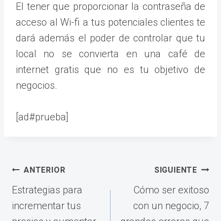
El tener que proporcionar la contraseña de
acceso al Wi-fi a tus potenciales clientes te
dará además el poder de controlar que tu
local no se convierta en una café de
internet gratis que no es tu objetivo de
negocios.
[ad#prueba]
Navegación
ANTERIOR
SIGUIENTE
de
Estrategias para
Cómo ser exitoso
entradas
incrementar tus
con un negocio, 7