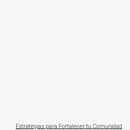
Estrategias para Fortalecer tu Comunidad