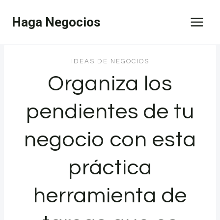
Saltar
Haga Negocios
al
contenido
IDEAS DE NEGOCIOS
Organiza los
pendientes de tu
negocio con esta
práctica
herramienta de