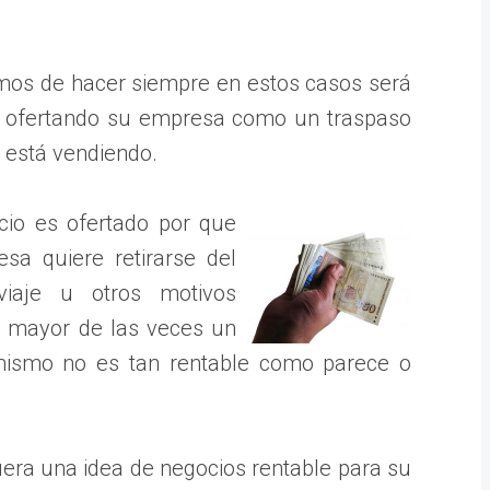
mos de hacer siempre en estos casos será
á ofertando su empresa como un traspaso
a está vendiendo.
cio es ofertado por que
sa quiere retirarse del
viaje u otros motivos
a mayor de las veces un
mismo no es tan rentable como parece o
uera una idea de negocios rentable para su