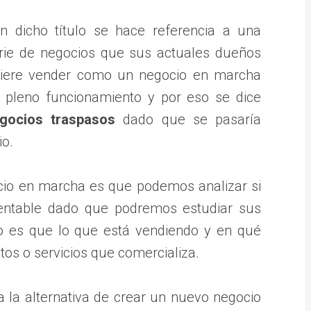
n dicho título se hace referencia a una
rie de negocios que sus actuales dueños
iere vender como un negocio en marcha
 pleno funcionamiento y por eso se dice
gocios traspasos
dado que se pasaría
io.
cio en marcha es que podemos analizar si
rentable dado que podremos estudiar sus
o es que lo que está vendiendo y en qué
os o servicios que comercializa.
a la alternativa de crear un nuevo negocio