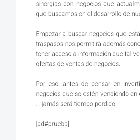
sinergías con negocios que actual
que buscamos en el desarrollo de nue
Empezar a buscar negocios que está
traspasos nos permitirá además co
tener acceso a información que tal v
ofertas de ventas de negocios.
Por eso, antes de pensar en invert
negocios que se estén vendiendo en e
… jamás será tiempo perdido.
[ad#prueba]