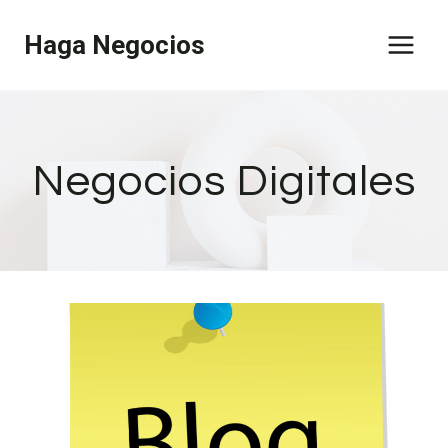
Saltar
Haga Negocios
al
contenido
Negocios Digitales