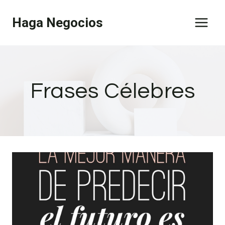
Saltar
Haga Negocios
al
contenido
Frases Célebres