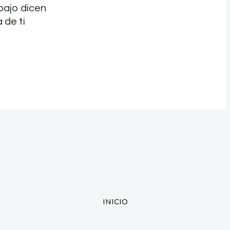
bajo dicen
 de ti
INICIO