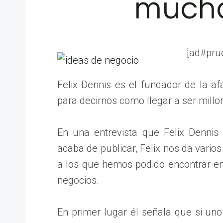
mucho
[ad#pru
Felix Dennis es el fundador de la 
para decirnos como llegar a ser millo
En una entrevista que Felix Dennis
acaba de publicar, Felix nos da vario
a los que hemos podido encontrar en
negocios.
En primer lugar él señala que si uno