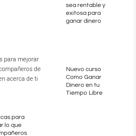
sea rentable y
exitosa para
ganar dinero
Nuevo curso
Como Ganar
Dinero en tu
Tiempo Libre
icas para
r lo que
ompañeros