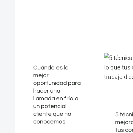
Cuándo es la
mejor
oportunidad para
hacer una
llamada en frío a
un potencial
cliente que no
5 técn
conocemos
mejora
tus c