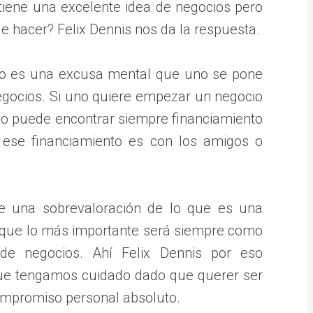
 tiene una excelente idea de negocios pero
e hacer? Felix Dennis nos da la respuesta.
sólo es una excusa mental que uno se pone
egocios. Si uno quiere empezar un negocio
no puede encontrar siempre financiamiento
 ese financiamiento es con los amigos o
te una sobrevaloración de lo que es una
 que lo más importante será siempre como
de negocios. Ahí Felix Dennis por eso
ue tengamos cuidado dado que querer ser
compromiso personal absoluto.