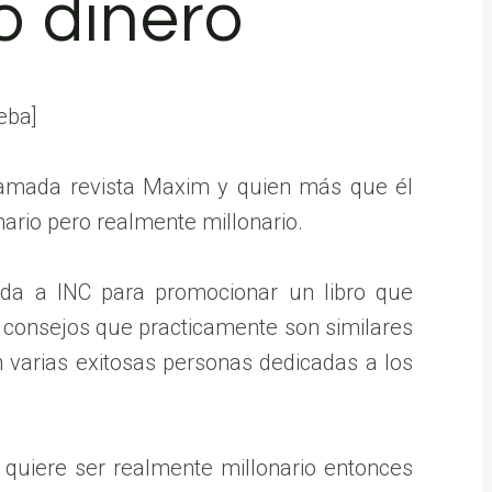
 dinero
eba]
afamada revista Maxim y quien más que él
nario pero realmente millonario.
 da a INC para promocionar un libro que
s consejos que practicamente son similares
 varias exitosas personas dedicadas a los
 quiere ser realmente millonario entonces