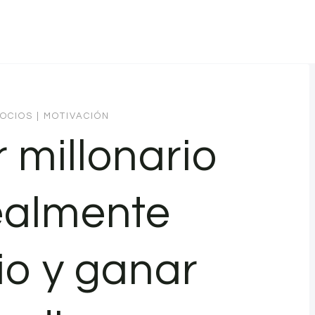
OCIOS
|
MOTIVACIÓN
 millonario
ealmente
io y ganar