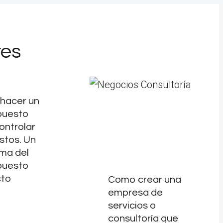
res
hacer un
puesto
ontrolar
stos. Un
ma del
puesto
cto
Como crear una
empresa de
servicios o
consultoría que