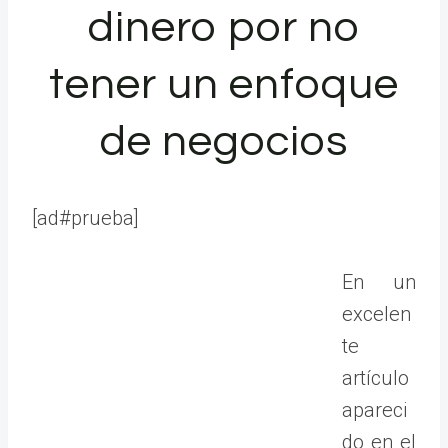
dinero por no
tener un enfoque
de negocios
[ad#prueba]
En un
excelen
te
artículo
apareci
do en el