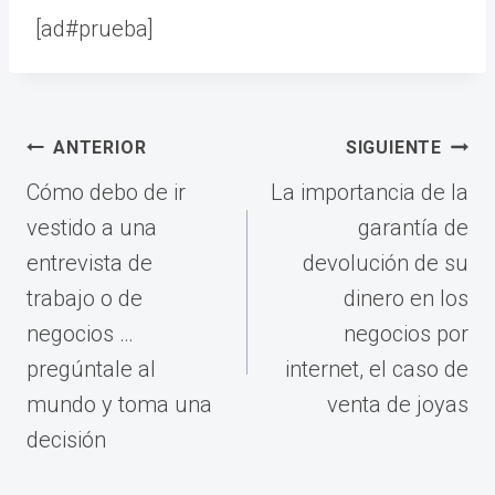
[ad#prueba]
Navegación
ANTERIOR
SIGUIENTE
de
Cómo debo de ir
La importancia de la
entradas
vestido a una
garantía de
entrevista de
devolución de su
trabajo o de
dinero en los
negocios …
negocios por
pregúntale al
internet, el caso de
mundo y toma una
venta de joyas
decisión