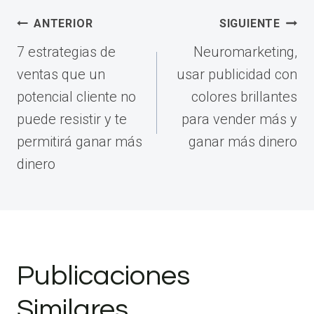
Navegación
ANTERIOR
SIGUIENTE
de
7 estrategias de
Neuromarketing,
entradas
ventas que un
usar publicidad con
potencial cliente no
colores brillantes
puede resistir y te
para vender más y
permitirá ganar más
ganar más dinero
dinero
Publicaciones
Similares