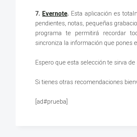
7.
Evernote
.
Esta aplicación es totalm
pendientes, notas, pequeñas grabacio
programa te permitirá recordar to
sincroniza la información que pones e
Espero que esta selección te sirva de
Si tienes otras recomendaciones bien
[ad#prueba]