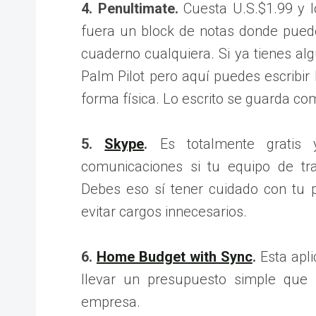
4. Penultimate.
Cuesta U.S.$1.99 y l
fuera un block de notas donde pued
cuaderno cualquiera. Si ya tienes alg
Palm Pilot pero aquí puedes escribi
forma física. Lo escrito se guarda c
5.
Skype
.
Es totalmente gratis y
comunicaciones si tu equipo de tr
Debes eso sí tener cuidado con tu 
evitar cargos innecesarios.
6.
Home Budget with Sync
.
Esta apli
llevar un presupuesto simple que
empresa.