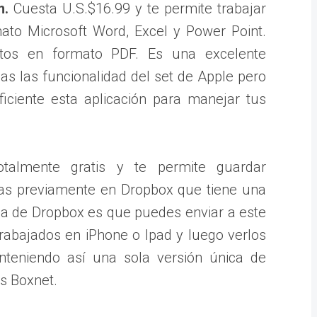
m.
Cuesta U.S.$16.99 y te permite trabajar
to Microsoft Word, Excel y Power Point.
tos en formato PDF. Es una excelente
as las funcionalidad del set de Apple pero
iciente esta aplicación para manejar tus
talmente gratis y te permite guardar
as previamente en Dropbox que tiene una
aja de Dropbox es que puedes enviar a este
rabajados en iPhone o Ipad y luego verlos
teniendo así una sola versión única de
s Boxnet.