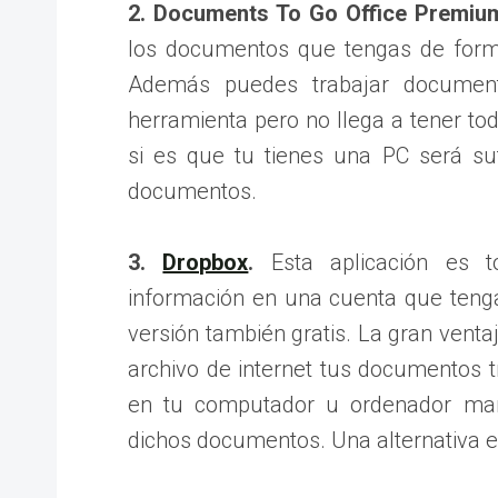
2. Documents To Go Office Premiu
los documentos que tengas de forma
Además puedes trabajar documen
herramienta pero no llega a tener tod
si es que tu tienes una PC será suf
documentos.
3.
Dropbox
.
Esta aplicación es to
información en una cuenta que teng
versión también gratis. La gran vent
archivo de internet tus documentos t
en tu computador u ordenador man
dichos documentos. Una alternativa e