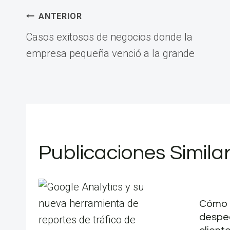
Navegación
ANTERIOR
Casos exitosos de negocios donde la
de
empresa pequeña venció a la grande
entradas
Publicaciones Simila
Cómo 
desped