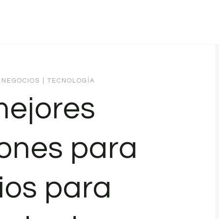
 NEGOCIOS
|
TECNOLOGÍA
mejores
iones para
ios para