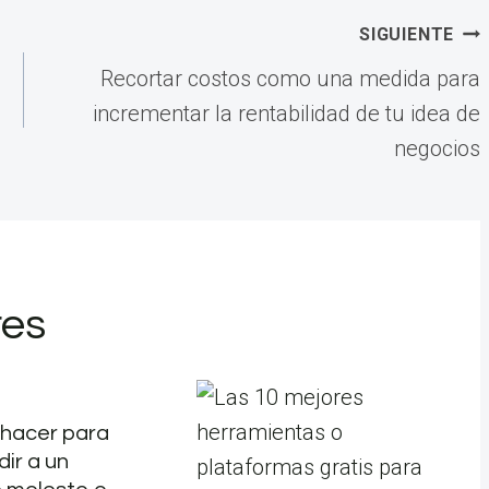
SIGUIENTE
Recortar costos como una medida para
incrementar la rentabilidad de tu idea de
negocios
res
hacer para
ir a un