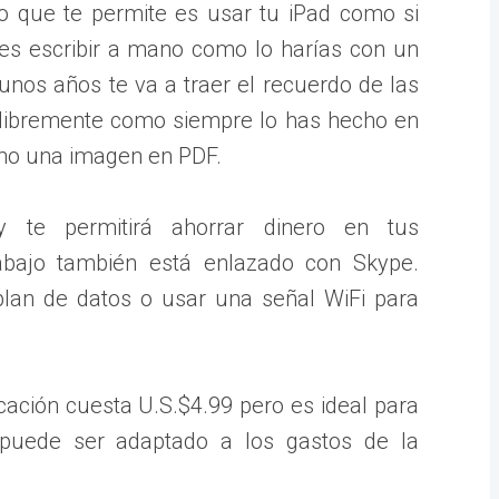
o que te permite es usar tu iPad como si
es escribir a mano como lo harías con un
unos años te va a traer el recuerdo de las
r libremente como siempre lo has hecho en
omo una imagen en PDF.
 te permitirá ahorrar dinero en tus
abajo también está enlazado con Skype.
plan de datos o usar una señal WiFi para
cación cuesta U.S.$4.99 pero es ideal para
 puede ser adaptado a los gastos de la