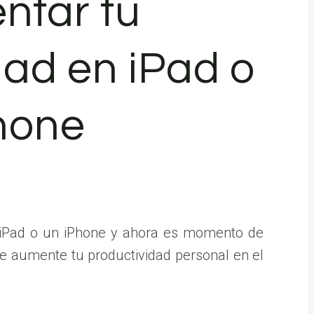
ntar tu
dad en iPad o
hone
n iPad o un iPhone y ahora es momento de
ue aumente tu productividad personal en el