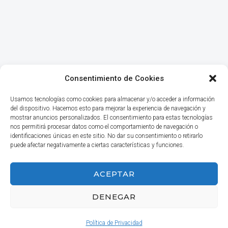
Consentimiento de Cookies
Usamos tecnologías como cookies para almacenar y/o acceder a información
del dispositivo. Hacemos esto para mejorar la experiencia de navegación y
mostrar anuncios personalizados. El consentimiento para estas tecnologías
nos permitirá procesar datos como el comportamiento de navegación o
identificaciones únicas en este sitio. No dar su consentimiento o retirarlo
puede afectar negativamente a ciertas características y funciones.
INICIO
ACEPTAR
DENEGAR
© 2026 Haga Negocios
Política de Privacidad