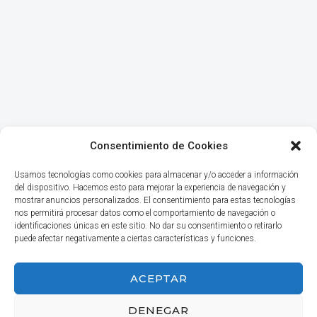
Consentimiento de Cookies
Usamos tecnologías como cookies para almacenar y/o acceder a información
del dispositivo. Hacemos esto para mejorar la experiencia de navegación y
mostrar anuncios personalizados. El consentimiento para estas tecnologías
nos permitirá procesar datos como el comportamiento de navegación o
identificaciones únicas en este sitio. No dar su consentimiento o retirarlo
puede afectar negativamente a ciertas características y funciones.
INICIO
ACEPTAR
DENEGAR
© 2026 Haga Negocios