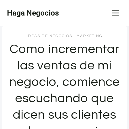
Saltar
Haga Negocios
al
contenido
IDEAS DE NEGOCIOS
|
MARKETING
Como incrementar
las ventas de mi
negocio, comience
escuchando que
dicen sus clientes