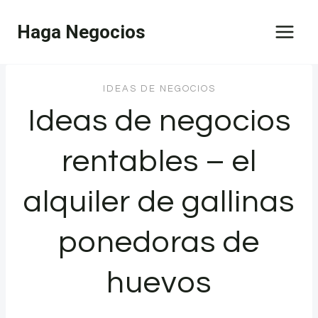
Saltar
Haga Negocios
al
contenido
IDEAS DE NEGOCIOS
Ideas de negocios
rentables – el
alquiler de gallinas
ponedoras de
huevos