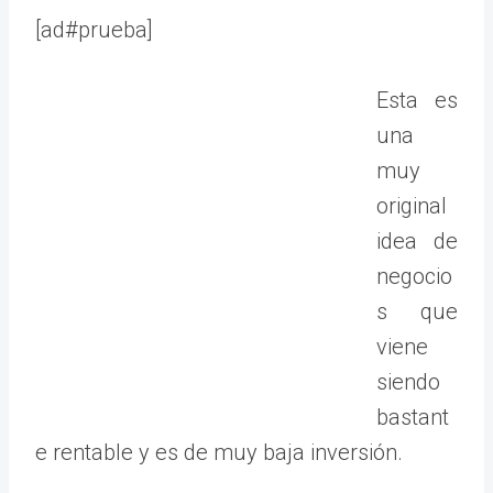
[ad#prueba]
Esta es
una
muy
original
idea de
negocio
s que
viene
siendo
bastant
e rentable y es de muy baja inversión.