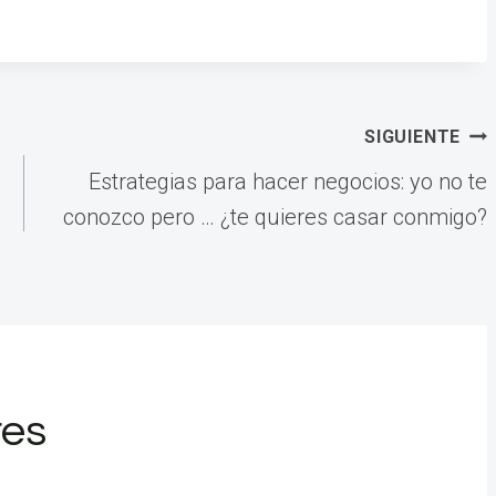
SIGUIENTE
Estrategias para hacer negocios: yo no te
conozco pero … ¿te quieres casar conmigo?
res