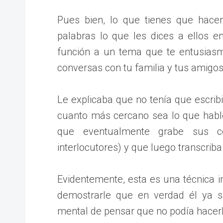
Pues bien, lo que tienes que hacer
palabras lo que les dices a ellos 
función a un tema que te entusias
conversas con tu familia y tus amigos
Le explicaba que no tenía que escribi
cuanto más cercano sea lo que habl
que eventualmente grabe sus co
interlocutores) y que luego transcrib
Evidentemente, esta es una técnica in
demostrarle que en verdad él ya sa
mental de pensar que no podía hacerl