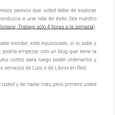
gresos pasivos que usted debe de explorar
conduzca a una vida de éxito (lea nuestro
lonario, Trabaje sólo 4 horas a la semana
).
be escribir, está equivocado, sí lo sabe y
z podría empezar con un blog que tiene la
ulos cortos para luego poder ordenarlos y
os servicios de Lulú o de Libros en Red.
 usted y de nadie más, pero primero usted