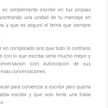
 es simplemente escribir en tus propias
encontrando una unidad de tu mensaje en
ma y que es seguro el tema que siempre
.
r en complicado sino que todo lo contrario
e con lo que escriba sería mucho mejor y
nversacion (con autorización de sus
a esas conversaciones.
icial para comenzar a escribir pero quería
bía escribir y que solo tenía una traba
o.