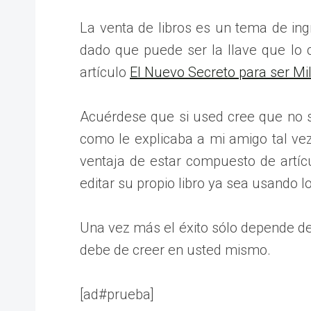
La venta de libros es un tema de in
dado que puede ser la llave que lo 
artículo
El Nuevo Secreto para ser Mil
Acuérdese que si used cree que no sa
como le explicaba a mi amigo tal ve
ventaja de estar compuesto de artíc
editar su propio libro ya sea usando l
Una vez más el éxito sólo depende de
debe de creer en usted mismo.
[ad#prueba]