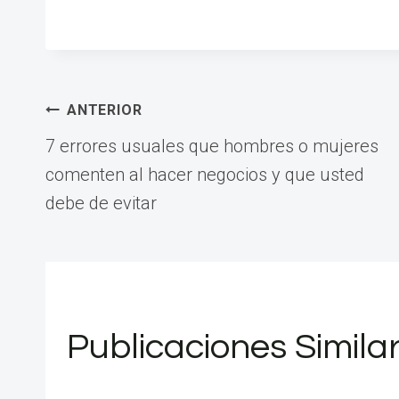
Navegación
ANTERIOR
7 errores usuales que hombres o mujeres
de
comenten al hacer negocios y que usted
debe de evitar
entradas
Publicaciones Simila