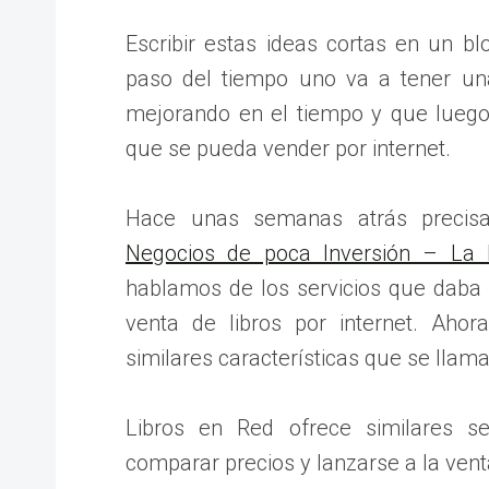
Escribir estas ideas cortas en un bl
paso del tiempo uno va a tener una
mejorando en el tiempo y que luego
que se pueda vender por internet.
Hace unas semanas atrás precisa
Negocios de poca Inversión – La I
hablamos de los servicios que daba e
venta de libros por internet. Aho
similares características que se llam
Libros en Red ofrece similares s
comparar precios y lanzarse a la venta