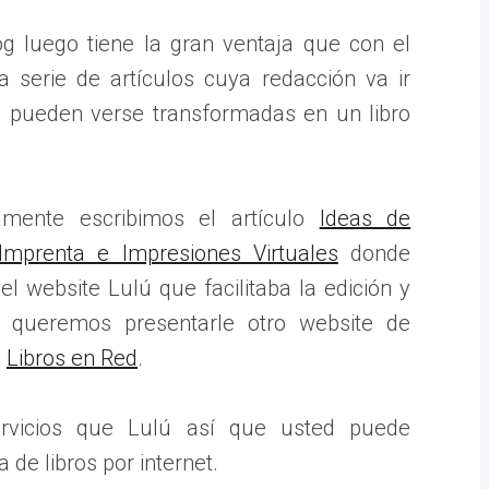
og luego tiene la gran ventaja que con el
 serie de artículos cuya redacción va ir
 pueden verse transformadas en un libro
mente escribimos el artículo
Ideas de
mprenta e Impresiones Virtuales
donde
l website Lulú que facilitaba la edición y
ra queremos presentarle otro website de
a
Libros en Red
.
ervicios que Lulú así que usted puede
 de libros por internet.