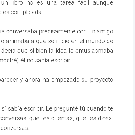
r un libro no es una tarea fácil aunque
 es complicada.
 día conversaba precisamente con un amigo
 lo animaba a que se inicie en el mundo de
decía que si bien la idea le entusiasmaba
ostré) él no sabía escribir.
parecer y ahora ha empezado su proyecto
l sí sabía escribir. Le pregunté tú cuando te
onversas, que les cuentas, que les dices.
s conversas.