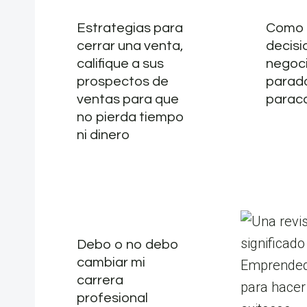
Estrategias para
Como 
cerrar una venta,
decisi
califique a sus
negoci
prospectos de
parado
ventas para que
paraca
no pierda tiempo
ni dinero
Debo o no debo
cambiar mi
carrera
profesional