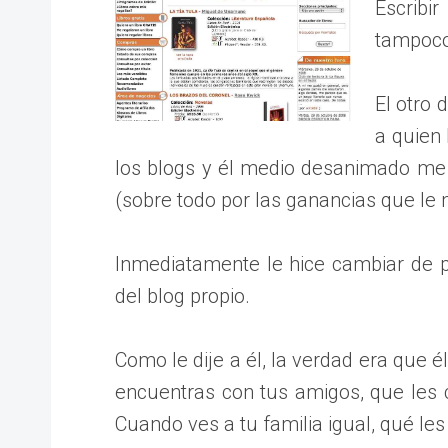
Escribi
tampoco
El otro
a quien
los blogs y él medio desanimado me 
(sobre todo por las ganancias que le m
Inmediatamente le hice cambiar de 
del blog propio.
Como le dije a él, la verdad era que é
encuentras con tus amigos, que les c
Cuando ves a tu familia igual, qué le