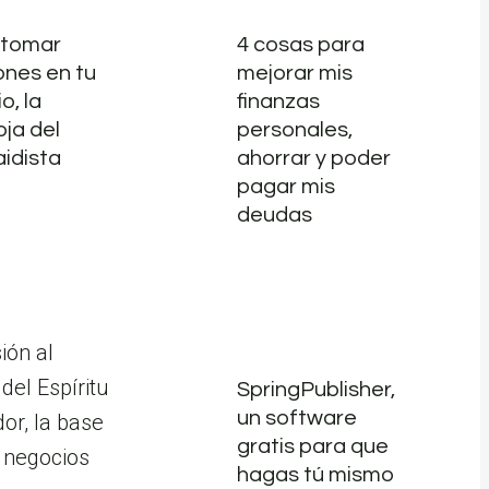
tomar
4 cosas para
ones en tu
mejorar mis
o, la
finanzas
ja del
personales,
idista
ahorrar y poder
pagar mis
deudas
SpringPublisher,
un software
gratis para que
hagas tú mismo