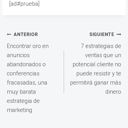
[ad#prueba]
Navegación
ANTERIOR
SIGUIENTE
de
Encontrar oro en
7 estrategias de
entradas
anuncios
ventas que un
abandonados o
potencial cliente no
conferencias
puede resistir y te
fracasadas, una
permitirá ganar más
muy barata
dinero
estrategia de
marketing