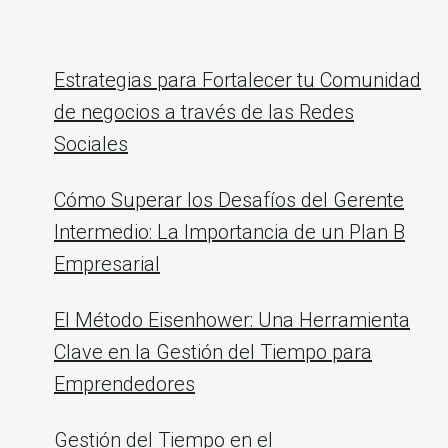
Estrategias para Fortalecer tu Comunidad
de negocios a través de las Redes
Sociales
Cómo Superar los Desafíos del Gerente
Intermedio: La Importancia de un Plan B
Empresarial
El Método Eisenhower: Una Herramienta
Clave en la Gestión del Tiempo para
Emprendedores
Gestión del Tiempo en el