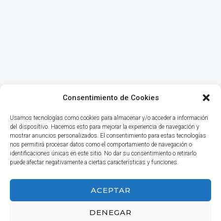
Consentimiento de Cookies
Usamos tecnologías como cookies para almacenar y/o acceder a información
del dispositivo. Hacemos esto para mejorar la experiencia de navegación y
mostrar anuncios personalizados. El consentimiento para estas tecnologías
nos permitirá procesar datos como el comportamiento de navegación o
identificaciones únicas en este sitio. No dar su consentimiento o retirarlo
puede afectar negativamente a ciertas características y funciones.
INICIO
ACEPTAR
DENEGAR
© 2026 Haga Negocios