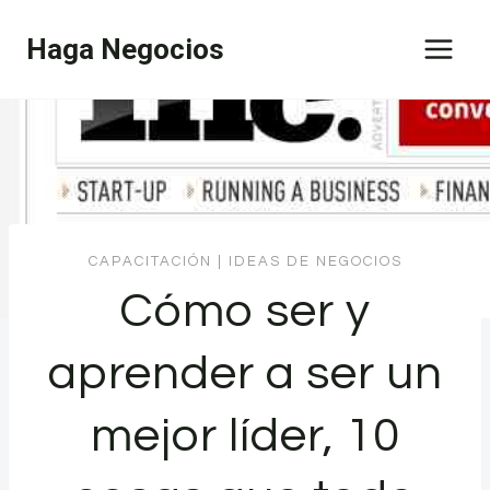
Saltar
Haga Negocios
al
contenido
CAPACITACIÓN
|
IDEAS DE NEGOCIOS
Cómo ser y
aprender a ser un
mejor líder, 10