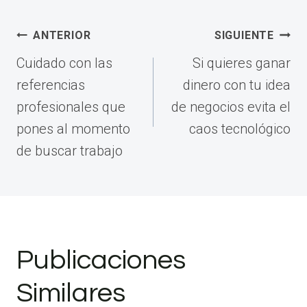
Navegación
ANTERIOR
SIGUIENTE
de
Cuidado con las
Si quieres ganar
entradas
referencias
dinero con tu idea
profesionales que
de negocios evita el
pones al momento
caos tecnológico
de buscar trabajo
Publicaciones
Similares