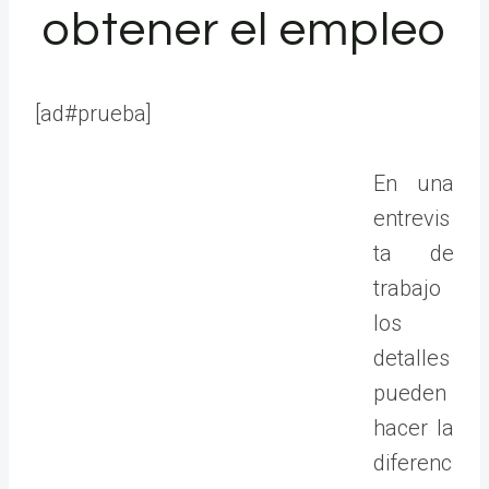
obtener el empleo
[ad#prueba]
En una
entrevis
ta de
trabajo
los
detalles
pueden
hacer la
diferenc