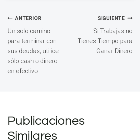
Navegación
ANTERIOR
SIGUIENTE
de
Un solo camino
Si Trabajas no
entradas
para terminar con
Tienes Tiempo para
sus deudas, utilice
Ganar Dinero
sólo cash o dinero
en efectivo
Publicaciones
Similares