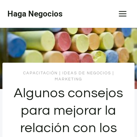
Saltar
Haga Negocios
al
contenido
CAPACITACIÓN
|
IDEAS DE NEGOCIOS
|
MARKETING
Algunos consejos
para mejorar la
relación con los