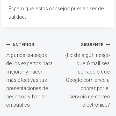
Espero que estos consejos puedan ser de
utilidad.
Navegación
ANTERIOR
SIGUIENTE
de
Algunos consejos
¿Existe algún riesgo
entradas
de los expertos para
que Gmail sea
mejorar y hacer
cerrado o que
más efectivas tus
Google comience a
presentaciones de
cobrar por el
negocios y hablar
servicio de correo
en público
electrónico?