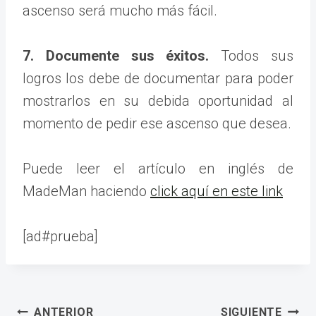
ascenso será mucho más fácil.
7. Documente sus éxitos.
Todos sus
logros los debe de documentar para poder
mostrarlos en su debida oportunidad al
momento de pedir ese ascenso que desea.
Puede leer el artículo en inglés de
MadeMan haciendo
click aquí en este link
[ad#prueba]
Navegación
ANTERIOR
SIGUIENTE