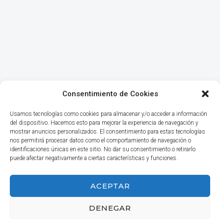
Consentimiento de Cookies
Usamos tecnologías como cookies para almacenar y/o acceder a información
del dispositivo. Hacemos esto para mejorar la experiencia de navegación y
mostrar anuncios personalizados. El consentimiento para estas tecnologías
nos permitirá procesar datos como el comportamiento de navegación o
identificaciones únicas en este sitio. No dar su consentimiento o retirarlo
puede afectar negativamente a ciertas características y funciones.
INICIO
ACEPTAR
DENEGAR
© 2026 Haga Negocios