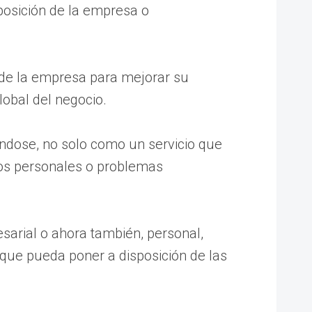
sposición de la empresa o
s de la empresa para mejorar su
obal del negocio.
éndose, no solo como un servicio que
os personales o problemas
sarial o ahora también, personal,
que pueda poner a disposición de las