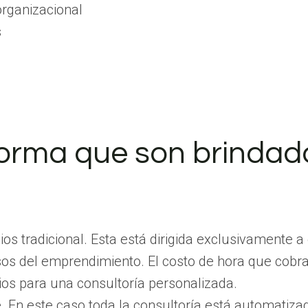
organizacional
s
forma que son brindado
ios tradicional. Esta está dirigida exclusivament
sos del emprendimiento. El costo de hora que cobra
ios para una consultoría personalizada.
ine. En este caso toda la consultoría está automatizad