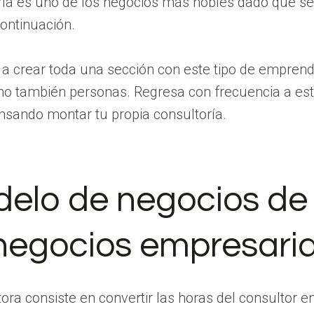
ía es uno de los negocios más nobles dado que se
continuación.
 a crear toda una sección con este tipo de empre
ino también personas. Regresa con frecuencia a est
nsando montar tu propia consultoría.
delo de negocios de
negocios empresaria
ora consiste en convertir las horas del consultor 