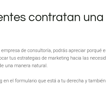
ientes contratan un
a empresa de consultoría, podrás apreciar porqué es
focar tus estrategias de marketing hacia las neces
 de una manera natural.
log en el formulario que está a tu derecha y tambié