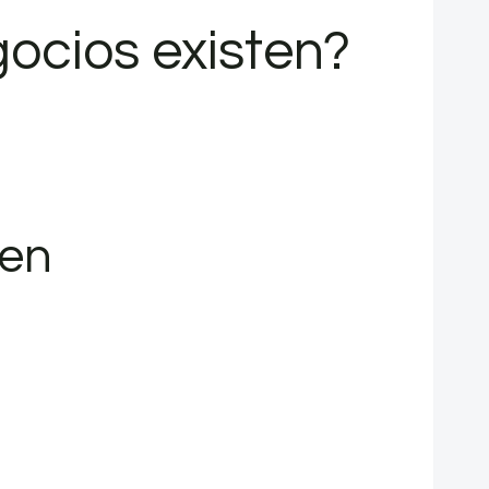
ocios existen?
nen