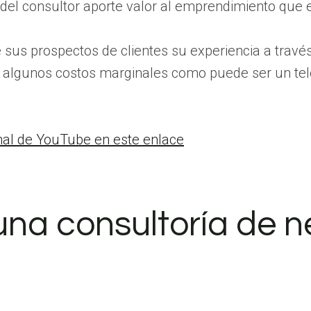
 del consultor aporte valor al emprendimiento que 
e sus prospectos de clientes su experiencia a travé
e algunos costos marginales como puede ser un telé
anal de YouTube en este enlace
una consultoría de 