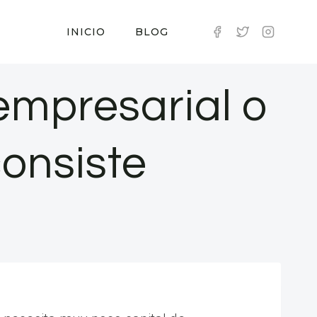
INICIO
BLOG
empresarial o
onsiste