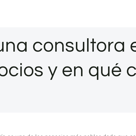
na consultora 
ocios y en qué c