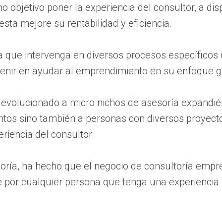
 objetivo poner la experiencia del consultor, a di
sta mejore su rentabilidad y eficiencia.
ra que intervenga en diversos procesos específico
venir en ayudar al emprendimiento en su enfoque gl
a evolucionado a micro nichos de asesoría expandi
tos sino también a personas con diversos proyect
riencia del consultor.
oría, ha hecho que el negocio de consultoría empre
 por cualquier persona que tenga una experiencia 