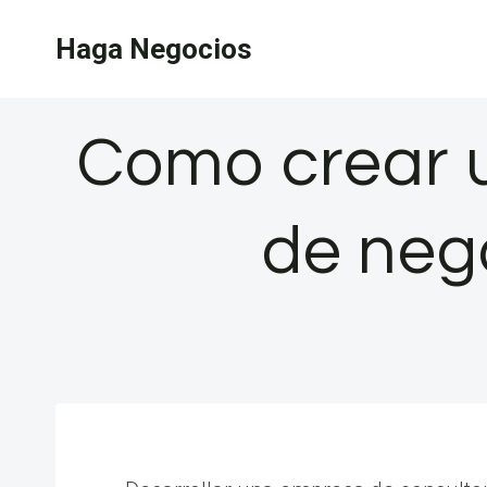
Saltar
Haga Negocios
al
contenido
Como crear u
de neg