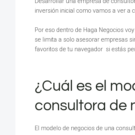
Desarrollar una empresa de consultor
inversión inicial como vamos a ver a 
Por eso dentro de Haga Negocios voy
se limita a solo asesorar empresas s
favoritos de tu navegador si estás pe
¿Cuál es el mo
consultora de 
El modelo de negocios de una consult