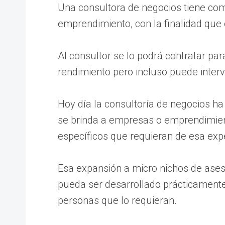
Una consultora de negocios tiene como
emprendimiento, con la finalidad que e
Al consultor se lo podrá contratar pa
rendimiento pero incluso puede inter
Hoy día la consultoría de negocios h
se brinda a empresas o emprendimien
específicos que requieran de esa expe
Esa expansión a micro nichos de ases
pueda ser desarrollado prácticamente
personas que lo requieran.