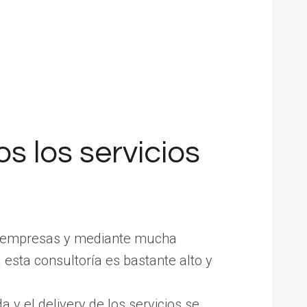
s los servicios
e a empresas y mediante mucha
 esta consultoría es bastante alto y
a y el delivery de los servicios se