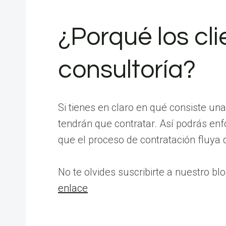
¿Porqué los cl
consultoría?
Si tienes en claro en qué consiste un
tendrán que contratar. Así podrás en
que el proceso de contratación fluya
No te olvides suscribirte a nuestro b
enlace