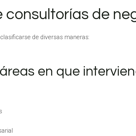
 consultorías de neg
clasificarse de diversas maneras:
 áreas en que intervie
s
arial