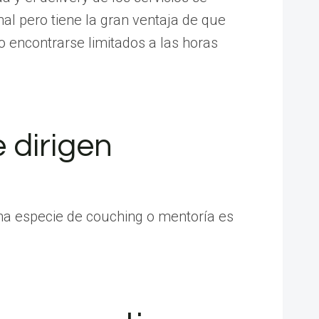
nal pero tiene la gran ventaja de que
o encontrarse limitados a las horas
e dirigen
una especie de couching o mentoría es