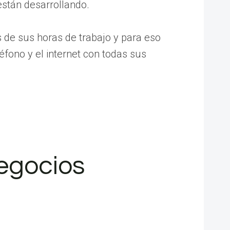
están desarrollando.
s de sus horas de trabajo y para eso
fono y el internet con todas sus
negocios