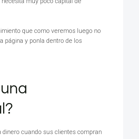
 necesita muy poco capital de
ndimiento que como veremos luego no
a página y ponla dentro de los
 una
l?
en dinero cuando sus clientes compran